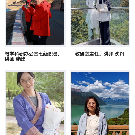
教学科研办公室七级职员、
教研室主任、讲师 沈丹
讲师 成峰