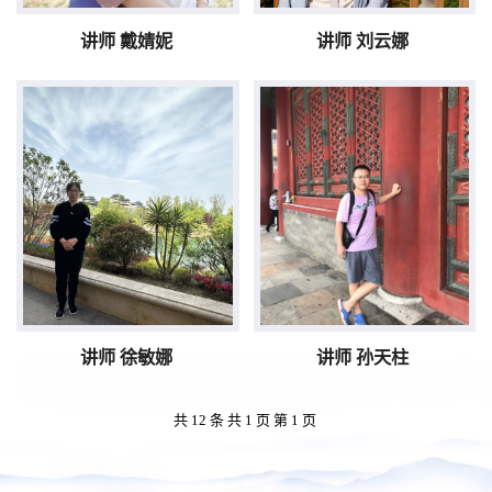
讲师 戴婧妮
讲师 刘云娜
讲师 徐敏娜
讲师 孙天柱
共 12 条 共 1 页 第 1 页