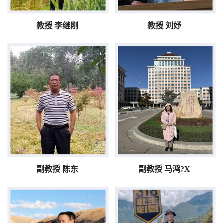
教授 李继刚
教授 刘妤
副教授 陈东
副教授 马鸿?X