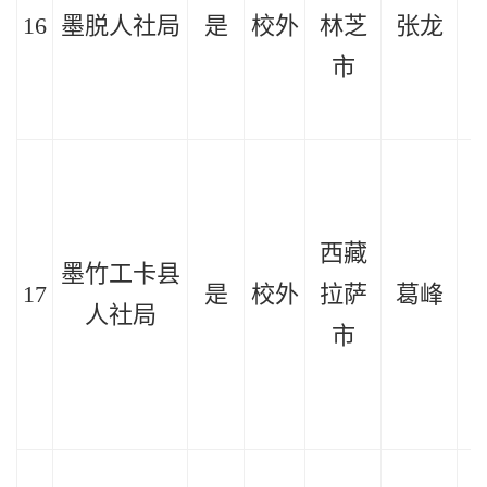
16
墨脱人社局
是
校外
林芝
张龙
2
市
西藏
墨竹工卡县
17
是
校外
拉萨
葛峰
2
人社局
市