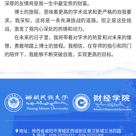
深厚的友情将是我一生中最宝贵的财富。
博士的旅程，意味着更高的学术追求和更严格的自我要
求。我深知，这将是一条充满挑战的道路。但正是这些挑
战，激发了我内心深处的热情和动力。
在未来的日子里，我将带着对学术的热爱和对未来的憧
憬，勇敢地踏上博士的旅程。我相信，在导师的指引和同门
的陪伴下，我能够不断突破自我，实现更高的目标。
地址：陕西省咸阳市渭城区西咸新区秦汉新城兰池四路
电话：029-33755432；029-33755308