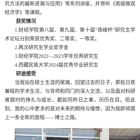
究方法的最新进展与应用》等系列讲座，并旁听《高级微观
经济学》等课程。
获奖情况
1.财经学院第八届、第九届、第十届“珠峰杯”研究生学
术论坛分别荣获优秀奖、二等奖、一等奖。
2.两次研究生学业奖学金
3.财经学院2022—2023学年优秀研究生
4.西藏民族大学2024届优秀毕业研究生
研途感受
当我站在硕士生涯的尾端，回望过去的日子，那些日夜
兼程的学术生活、与导师和同门的深入交流、以及面对科研
难题时的挣扎与成长，都如同昨日之事，历历在目。但此
刻，我的心中更多的是对未来的期待与憧憬，因为我即将踏
上一条全新的旅程——博士之路。