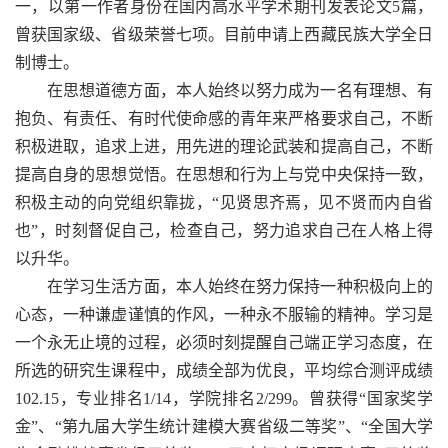
一，以第一作者身份在国内高水平学术期刊发表论文5篇，
曾获国家级、省级荣誉七项。目前申请上西藏民族大学全日
制博士。
在思想道德方面，本人始终以努力成为一名有理想、有
抱负、有责任、有时代使命感的青年来严格要求自己，不断
积极进取，追求上进，用先进的理论武装和提高自己，不断
提高自身的思想觉悟。在思想和行为上与党中央保持一致，
积极主动的向党组织靠拢，“见贤思齐焉，见不贤而内自省
也”，时刻督促自己，检查自己，努力追求自己在人格上得
以升华。
在学习生活方面，本人始终在努力保持一种积极向上的
心态，一种谦虚谨慎的作风，一种永不服输的精神。学习是
一个永无止境的过程，必须时刻提醒自己端正学习态度，在
所选的研究生课程中，成绩全部为优良，平均综合测评成绩
102.15，专业排名1/14，学院排名2/299。曾获得“国家奖学
金”、“第九届大学生统计建模大赛省级二等奖”、“全国大学