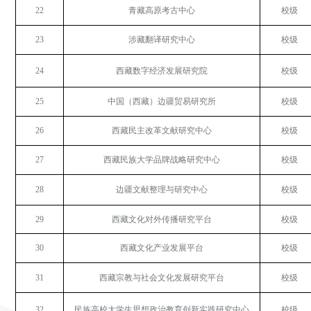
22
青藏高原考古中心
校级
23
涉藏翻译研究中心
校级
24
西藏数字经济发展研究院
校级
25
中国（西藏）边疆贸易研究所
校级
26
西藏民主改革文献研究中心
校级
27
西藏民族大学品牌战略研究中心
校级
28
边疆文献整理与研究中心
校级
29
西藏文化对外传播研究平台
校级
30
西藏文化产业发展平台
校级
31
西藏宗教与社会文化发展研究平台
校级
32
民族高校大学生思想政治教育创新实践研究中心
校级