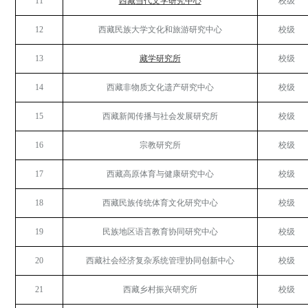
11
西藏当代文学研究中心
校级
12
西藏民族大学文化和旅游研究中心
校级
13
藏学研究所
校级
14
西藏非物质文化遗产研究中心
校级
15
西藏新闻传播与社会发展研究所
校级
16
宗教研究所
校级
17
西藏高原体育与健康研究中心
校级
18
西藏民族传统体育文化研究中心
校级
19
民族地区语言教育协同研究中心
校级
20
西藏社会经济复杂系统管理协同创新中心
校级
21
西藏乡村振兴研究所
校级