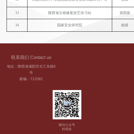
33
陕西省古籍修复技艺传习站
省部级
34
国家安全研究院
校级
联系我们 Contact us
地址：陕西省咸阳市文汇东路6
号
邮编：712082
微信公众号
科研处