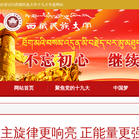
欢迎访问西藏民族大学十九大专题网站
网站首页
聚焦党的十九大
中国梦
主旋律更响亮 正能量更