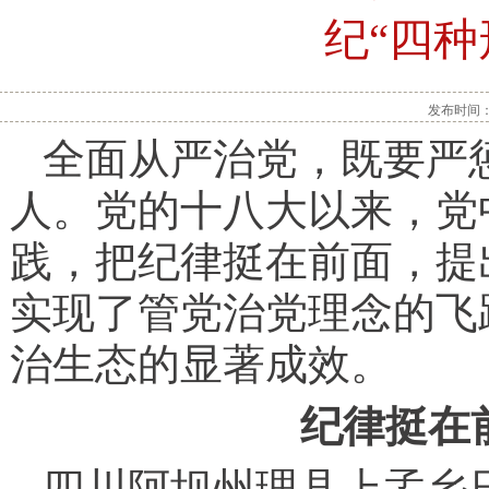
纪“四种
发布时间：2
全面从严治党，既要严
人。党的十八大以来，党
践，把纪律挺在前面，提
实现了管党治党理念的飞
治生态的显著成效。
纪律挺在
四川阿坝州理县上孟乡