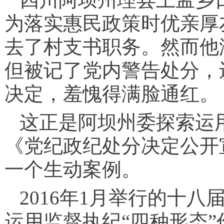
为落实惠民政策时优亲厚
去了村支书职务。然而他
但被记了党内警告处分，
决定，羞愧得满脸通红。
这正是阿坝州委探索运用
《党纪政纪处分决定公开
一个生动案例。
2016
年
1
月举行的十八
运用监督执纪“四种形态