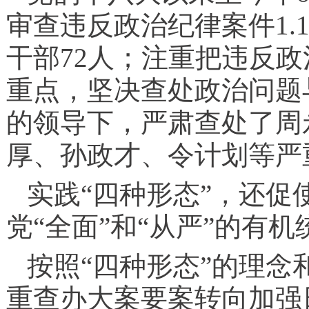
审查违反政治纪律案件
1.
干部
72
人；注重把违反政
重点，坚决查处政治问题
的领导下，严肃查处了周
厚、孙政才、令计划等严
实践“四种形态”，还
党“全面”和“从严”的有机
按照“四种形态”的理
重查办大案要案转向加强