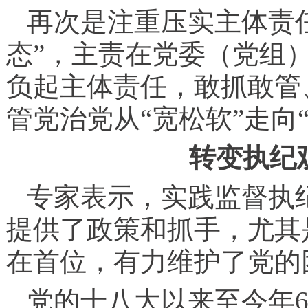
再次是注重压实主体责
态”，主责在党委（党组
负起主体责任，敢抓敢管
管党治党从“宽松软”走向
转变执纪
专家表示，实践监督执
提供了政策和抓手，尤其
在首位，有力维护了党的
党的十八大以来至今年