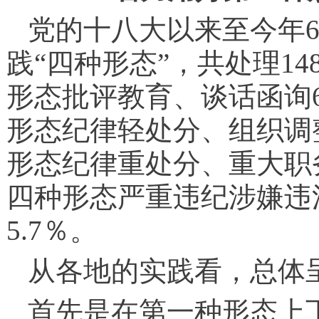
党的十八大以来至今年
践“四种形态”，共处理
148
形态批评教育、谈话函询
形态纪律轻处分、组织调
形态纪律重处分、重大职
四种形态严重违纪涉嫌违
5.7
％。
从各地的实践看，总体
首先是在第一种形态上