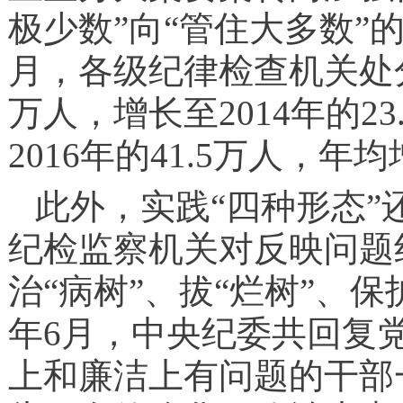
极少数”向“管住大多数”
月，各级纪律检查机关处
万人，增长至
2014
年的
23
2016
年的
41.5
万人，年均
此外，实践“四种形态
纪检监察机关对反映问题
治“病树”、拔“烂树”、
年
6
月，中央纪委共回复
上和廉洁上有问题的干部