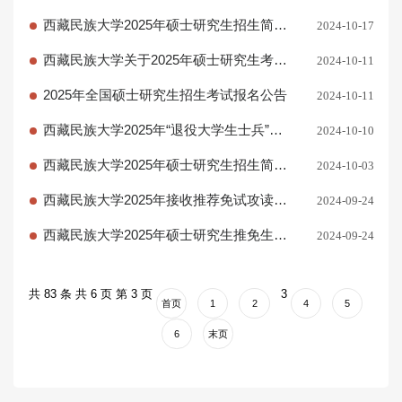
考试考生初试成绩公布等有关事宜的公告
西藏民族大学2025年硕士研究生招生简章
2024-10-17
补充公告
西藏民族大学关于2025年硕士研究生考试
2024-10-11
咨询内容的温馨提示
2025年全国硕士研究生招生考试报名公告
2024-10-11
西藏民族大学2025年“退役大学生士兵”硕
2024-10-10
士研究生专项计划招生公告
西藏民族大学2025年硕士研究生招生简章
2024-10-03
（含专业目录）
西藏民族大学2025年接收推荐免试攻读硕
2024-09-24
士学位研究生招生章程
西藏民族大学2025年硕士研究生推免生招
2024-09-24
生简章
共 83 条 共 6 页 第 3 页
3
首页
1
2
4
5
6
末页