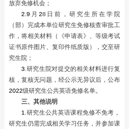
放弃免修机会
；
2
.
9
月
2
8
日前，研究生所在学院
（部）完成本单位研究生免修核查审批工
作，将相关材料（《申请表》、等级考试
证书
原件图片、复印件纸质版
），交
至
研
究生院
；
3
.研究生院对提交的相关材料进行复
核，复核无问题，经公示无异议后，公布
2022
级研究生公共英语免修名单。
三、其他说明
1
.研究生公共英语课程免修不免考，
研究生仍需完成相关学习任务，并参加课