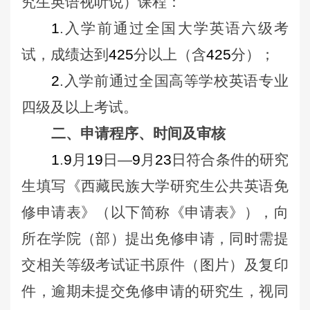
究生英语视听说）课程
：
1
.入学前通过全国大学英语六级考
试，成绩达到
425
分以上（含
425
分）；
2
.入学前通过全国高等学校英语专业
四级及以上考试
。
二、申请程序、时间及审核
1
.
9
月
19
日—
9
月
23
日符合条件的研究
生填写《西藏民族大学研究生公共英语免
修申请表》（以下简称《申请表》），向
所在学院（部）提出免修申请，同时需提
交相关等级考试证书原件（图片）及复印
件，逾期未提交免修申请的研究生，视同