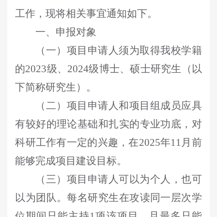
工作，现将相关事宜通知如下
。
一、
申报对象
（一）
项目申请人须为取得我校学籍
的
2023
级、
2024
级博士、硕士
研究生（以
下简称研究生）。
（二）
项目申请人和项目组成员应具
有较好的理论基础和扎实的专业功底，对
科研工作有一定的兴趣，在
2025
年
11
月前
能够完成项目建设目标。
（三）
项目申请人可以为个人，也可
以为团队。每名研究生在攻读同一层次学
位期间只能主持
1
项该项目，且最多只能