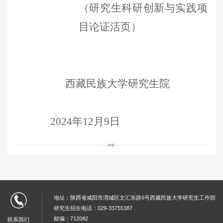
（研究生科研创新与实践项
目论证活页）
西藏民族大学
研究生院
2024
年
12
月
9
日
地址：陕西省咸阳市渭城区文汇东路6号西藏民族大学研究生工作部
研究生招生电话：029-33755387
邮编：712082
联系我们