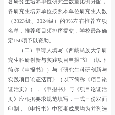
各研究生培养单位
研究生数量比例分配，
各研究生培养单位按照本单位研究生人数
（
2023
级、
2024
级）的
9%
左右
推荐立项
名单，推荐项目须排序提交，学校最终确
定
150
项予以资助
。
（二）
申请人填写《
西藏民族大学研
究生科研创新与实践项目申报书
》（以下
简称《申报书》）与《研究生科研创新与
实践项目论证活页》（以下简称《项目论
证活页》），《申报书》与《项目论证活
页》
应根据要求规范填写，一式
三
份
双面
印制，
《申报书》中预期成果均为并列选