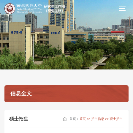
信息全文
硕士招生
首页
/
首页 >> 招生信息 >> 硕士招生