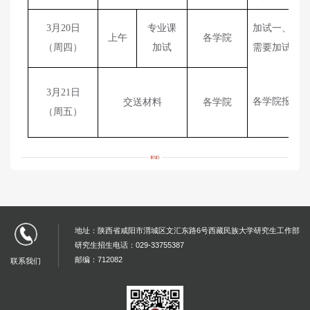
3
月
20
日
专业课
加试一、加
上午
各学
院
（周
四
）
加试
需要加试的
3
月
21
日
各学
院
报送
交送材料
各学
院
（周
五
）
地址：陕西省咸阳市渭城区文汇东路6号西藏民族大学研究生工作部
研究生招生电话：029-33755387
邮编：712082
联系我们