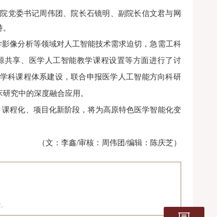
医学院党委书记周伟团、院长石镜明、副院长信文君与网
持。
学影像分析等领域对人工智能技术需求迫切，
急需
工科
源共享、医学人工智能教学课程设置等方面进行了讨
学科课程体系建设，联合申报医学人工智能方向科研
床研究中的深度融合应用。
、课程化、项目化新阶段，将为高原特色医学智能化变
（文
：
李鑫
/审核
：
周伟团
/
编辑：陈庆芝）
责。