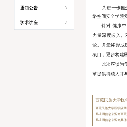
通知公告
为进一步推
络空间安全学院
学术讲座
针对
“
健康中
力量深度嵌入。
论。并最终形成
项目，逐步构建
此次座谈为
革提供持续人才
西藏民族大学医
西藏民族大学医学院网
凡注明信息来源为西藏
凡注明信息来源为其他