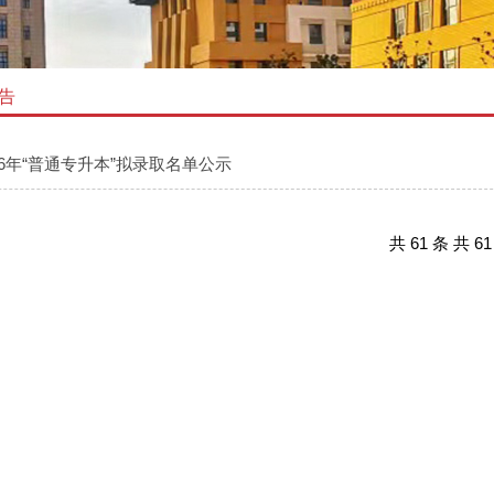
告
26年“普通专升本”拟录取名单公示
共 61 条 共 6