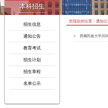
本科招生
您现在的位置：通知公
招生信息
通知公告
西藏民族大学20
教育考试
招生计划
招生章程
1
2
3
名单公示
4