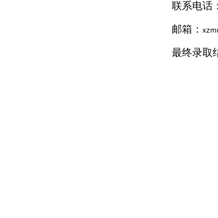
联系电话
邮箱：
xzm
最终录取