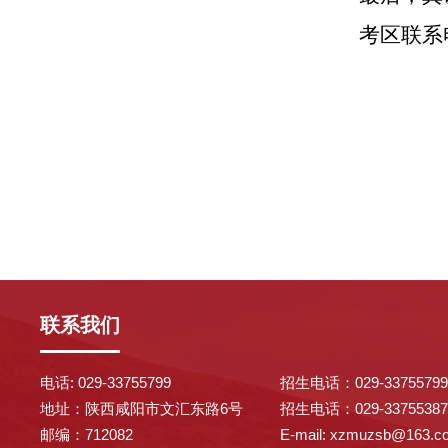
考区联系
联系我们
电话: 029-33755799
招生电话：029-33755799/
地址：陕西咸阳市文汇东路6号
招生电话：029-3375538
邮编：712082
E-mail: xzmuzsb@163.c