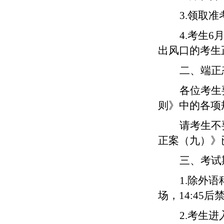
3.领取
4.考生6
出风口的考生
二、端正
各位考生
则》中的各项
请考生不
正案（九）》
三、考试
1.除外
场，14:4
2.考生