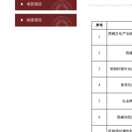
省部项目
校级项目
序号
西藏文化产业
1
2
西
3
明朝时期中央
4
新世纪
5
社会
6
西藏寺院
民族情结属性