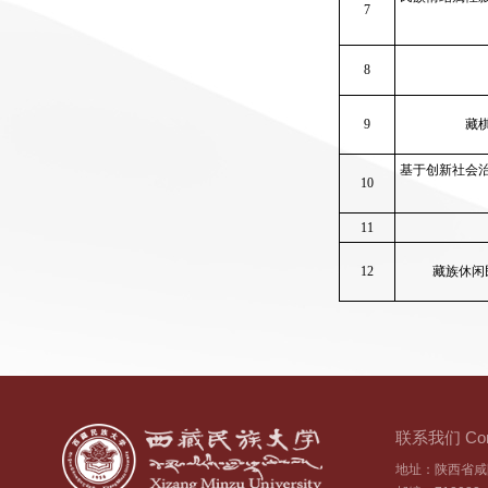
7
8
9
藏
基于创新社会
10
11
12
藏族休闲
联系我们 Cont
地址：陕西省咸