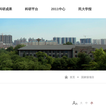
科研成果
科研平台
2011中心
民大学报
首页
国家级项目
大
中
小