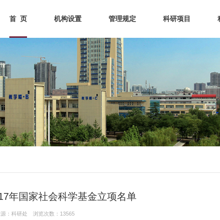
首 页
机构设置
管理规定
科研项目
017年国家社会科学基金立项名单
息来源：科研处 浏览次数：13565