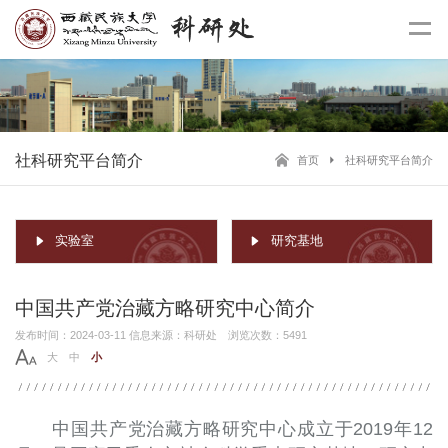
社科研究平台简介
首页
社科研究平台简介
实验室
研究基地
中国共产党治藏方略研究中心简介
发布时间：2024-03-11 信息来源：科研处 浏览次数：5491
大
中
小
中国共产党治藏方略研究中心成立于2019年12