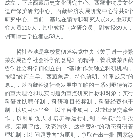
成立，下设西藏历史文化研究中心、西藏非物质文化
遗产保护研究中心、西藏经济发展研究中心等共9个
研究中心。目前，基地在编专职研究人员3人,兼职研
究人员110人，其中教授（含研究员）副教授39人，
拥有博士学位者达53人。
哲社基地是学校贯彻落实党中央《关于进一步繁
荣发展哲学社会科学的意见》的精神，着眼繁荣西藏
哲学社会科学而创立的。“基地”作为独立科研机构，
按照“政府主导、西藏急需、特色鲜明、注重成果”的
原则，以西藏经济社会发展中面临的一系列亟待解决
的重大理论和现实问题为重点研究目标和对象；实行
科研团队聘任制，科研项目招标制，科研经费包干
制，以项目促平台、以平台带项目，以戒烟促交流合
作，以科研促人才培养等运行机制；采取“竞争投
标、定期评估、动态淘汰、达标替补”的动态科研管
理机制；以“问题导向”为原则，争取产出一批“国家急