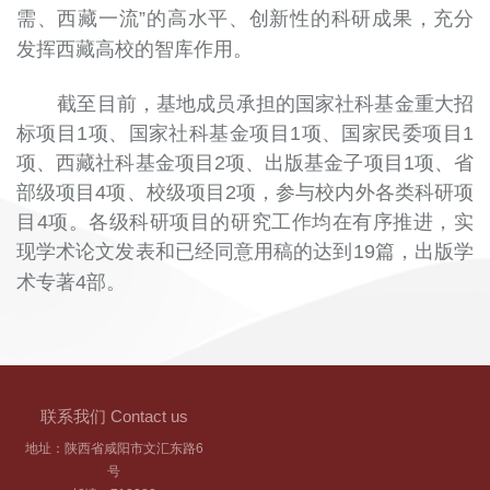
需、西藏一流”的高水平、创新性的科研成果，充分
发挥西藏高校的智库作用。
截至目前，
基地成员承担的国家社科基金重大招
标项目1项、国家社科基金项目1项、国家民委项目1
项、西藏社科基金项目2项、出版基金子项目1项、省
部级项目4项、校级项目2项，参与校内外各类科研项
目4项。各级科研项目的研究工作均在有序推进，实
现学术论文发表和已经同意用稿的达到19篇，
出版学
术专著4部。
联系我们 Contact us
地址：陕西省咸阳市文汇东路6
号