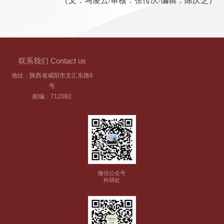
（文：马凌云
/审核：张传庆/编辑：陈庆芝）
联系我们 Contact us
地址：陕西省咸阳市文汇东路6
号
邮编：712082
微信公众号
科研处