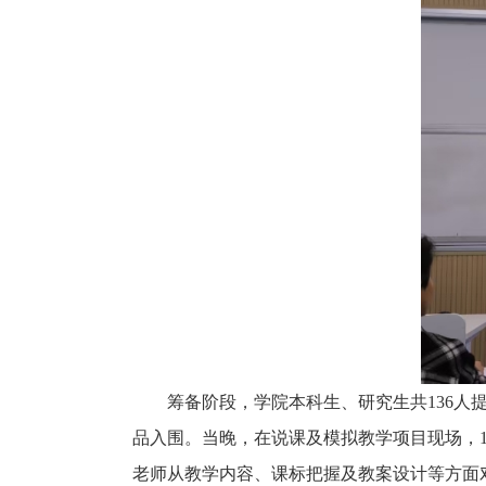
筹备阶段，
学
院本科生、研究生共
136
品入围。当晚，在说课及模拟教学项目现场，
老师从教学内容、课标把握及教案设计等方面