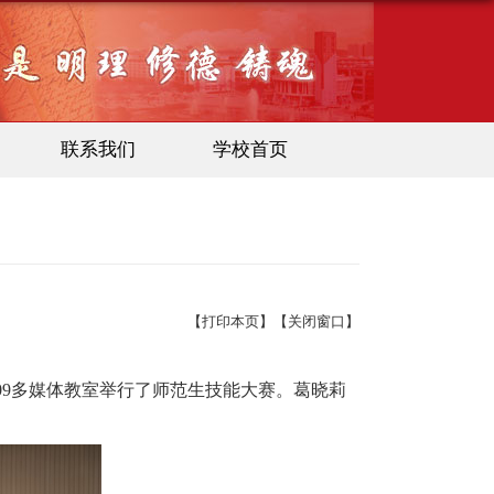
联系我们
学校首页
【
打印本页
】【
关闭窗口
】
209多媒体教室举行了师范生技能大赛。
葛晓莉