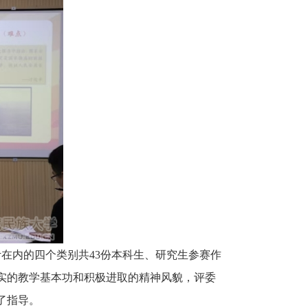
计在内的四个类别共43份本科生、研究生参赛作
实的教学基本功和积极进取的精神风貌，评委
了指导。