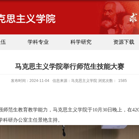
队伍
学科专业
科学研究
资源下载
马克思主义学院举行师范生技能大赛
发布时间：2024-11-04
信息来源：马克思主义学院 浏览次数：
1585
强师范生教育教学能力，马克思主义学院于
10月30日
晚上，
在
4
学科研办公室
主任景艳
主持。