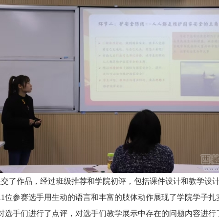
人提交了作品，经过班级推荐和学院初评，包括课件设计和教学设
11位
参赛选手用生动的语言和丰富的肢体动作展现了
学院
学子扎
对选手们进行了点评，对选手们教学展示中存在的问题内容进行