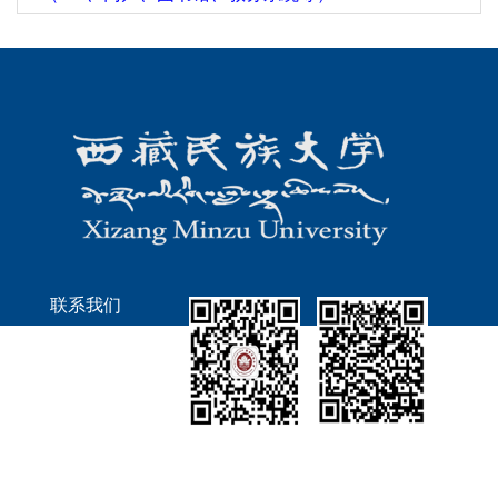
联系我们
地址：陕西省咸阳
市文汇东路6号
校园网服务电话：
校园网公众号
智慧民大APP
029-33755190
西藏民族大学网络