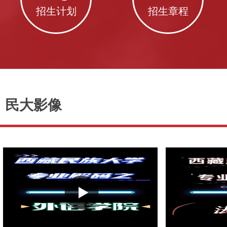
招生计划
招生章程
民大影像