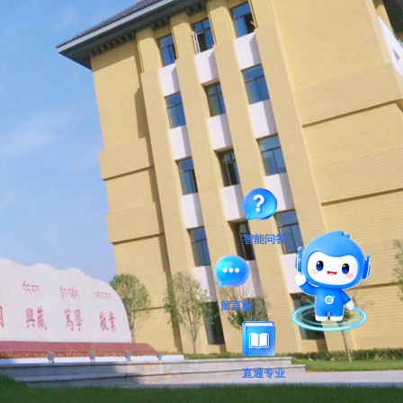
智能问答
留言板
直通专业