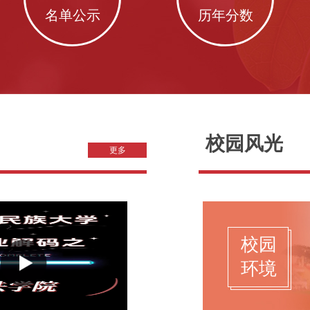
名单公示
历年分数
校园风光
更多
校园
环境